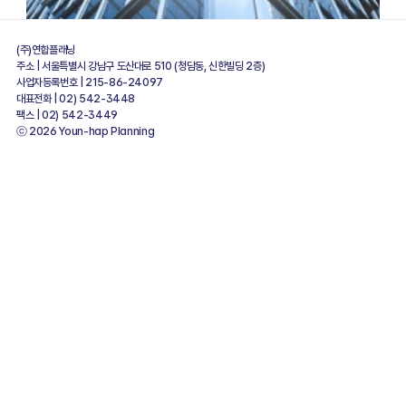
(주)연합플래닝   
주소 | 서울특별시 강남구 도산대로 510 (청담동, 신한빌딩 2층)
사업자등록번호 | 215-86-24097
대표전화 | 02) 542-3448
팩스 | 02) 542-3449
ⓒ 2026 Youn-hap Planning