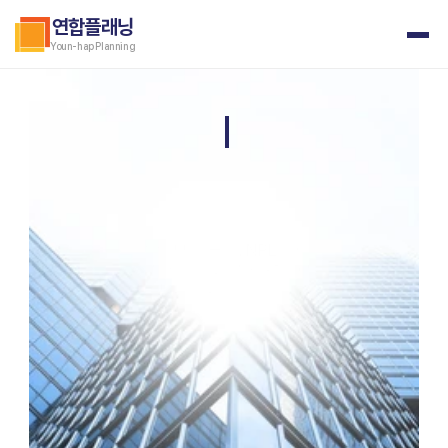
연합플래닝
Youn-hap Planning
|
개발부터 분양, NPL까지
축적된 경험과 실행력으로 
프로젝트의 성과를 만들어갑니다