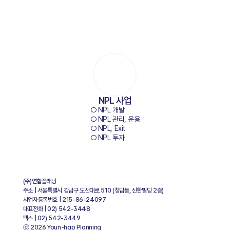
SERVICE
NPL 사업
○ NPL 개발
○ NPL 관리, 운용
○ NPL, Exit
○ NPL 투자
(주)연합플래닝   
주소 | 서울특별시 강남구 도산대로 510 (청담동, 신한빌딩 2층)
사업자등록번호 | 215-86-24097
대표전화 | 02) 542-3448
팩스 | 02) 542-3449
ⓒ 2026 Youn-hap Planning