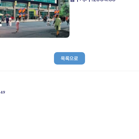
목록으로
449