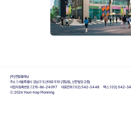
(주)연합플래닝   
주소 | 서울특별시 강남구 도산대로 510 (청담동, 신한빌딩 2층)
사업자등록번호 | 215-86-24097     대표전화 | 02) 542-3448     팩스 | 02) 542-3
ⓒ 2026 Youn-hap Planning